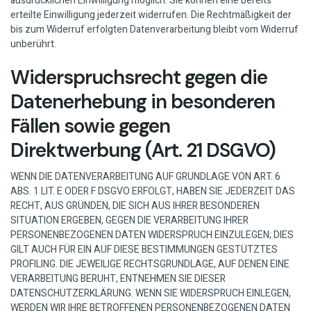
ausdrücklichen Einwilligung möglich. Sie können eine bereits
erteilte Einwilligung jederzeit widerrufen. Die Rechtmäßigkeit der
bis zum Widerruf erfolgten Datenverarbeitung bleibt vom Widerruf
unberührt.
Widerspruchsrecht gegen die
Datenerhebung in besonderen
Fällen sowie gegen
Direktwerbung (Art. 21 DSGVO)
WENN DIE DATENVERARBEITUNG AUF GRUNDLAGE VON ART. 6
ABS. 1 LIT. E ODER F DSGVO ERFOLGT, HABEN SIE JEDERZEIT DAS
RECHT, AUS GRÜNDEN, DIE SICH AUS IHRER BESONDEREN
SITUATION ERGEBEN, GEGEN DIE VERARBEITUNG IHRER
PERSONENBEZOGENEN DATEN WIDERSPRUCH EINZULEGEN; DIES
GILT AUCH FÜR EIN AUF DIESE BESTIMMUNGEN GESTÜTZTES
PROFILING. DIE JEWEILIGE RECHTSGRUNDLAGE, AUF DENEN EINE
VERARBEITUNG BERUHT, ENTNEHMEN SIE DIESER
DATENSCHUTZERKLÄRUNG. WENN SIE WIDERSPRUCH EINLEGEN,
WERDEN WIR IHRE BETROFFENEN PERSONENBEZOGENEN DATEN