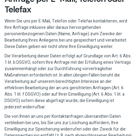
Telefax
Wenn Sie uns per E-Mail, Telefon oder Telefax kontaktieren, wird
Ihre Anfrage inklusive aller daraus hervorgehenden
personenbezogenen Daten (Name, Anfrage) zum Zwecke der
Bearbeitung Ihres Anliegens bei uns gespeichert und verarbeitet.
Diese Daten geben wir nicht ohne Ihre Einwilligung weiter.
Die Verarbeitung dieser Daten erfolgt auf Grundlage von Art. 6 Abs.
1 lit. b DSGVO, sofern Ihre Anfrage mit der Erfüllung eines Vertrags
zusammenhängt oder zur Durchführung vorvertraglicher
Maßnahmen erforderlich ist. In allen übrigen Fällen beruht die
Verarbeitung auf unserem berechtigten Interesse an der
effektiven Bearbeitung der an uns gerichteten Anfragen (Art. 6
Abs. 1 lit. f DSGVO) oder auf Ihrer Einwilligung (Art. 6 Abs. 1 lit. a
DSGVO) sofern diese abgefragt wurde; die Einwilligung ist
jederzeit widerrufbar.
Die von Ihnen an uns per Kontaktanfragen übersandten Daten
verbleiben bei uns, bis Sie uns zur Löschung auffordern, Ihre
Einwilligung zur Speicherung widerrufen oder der Zweck für die
Datenspeicherung entfällt (z. B. nach abgeschlossener Bearbeitung