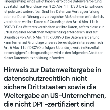
Fingerprinting) eingewilligt haben, erfolgt die Datenverarbeitung
zusätzlich auf Grundlage von § 25 Abs. 1 TTDSG. Die Einwilligung
ist jederzeit widerrufbar. Sind Ihre Daten zur Vertragserfüllung
oder zur Durchführung vorvertraglicher Maßnahmen erforderlich,
verarbeiten wir Ihre Daten auf Grundlage des Art. 6 Abs. 1 lit. b
DSGVO. Des Weiteren verarbeiten wir Ihre Daten, sofern diese zur
Erfüllung einer rechtlichen Verpflichtung erforderlich sind auf
Grundlage von Art. 6 Abs. 1 lit. c DSGVO. Die Datenverarbeitung
kann ferner auf Grundlage unseres berechtigten Interesses nach
Art. 6 Abs. 1 lit. f DSGVO erfolgen. Über die jeweils im Einzelfall
einschlägigen Rechtsgrundlagen wird in den folgenden Absätzen
dieser Datenschutzerklärung informiert.
Hinweis zur Datenweitergabe in
datenschutzrechtlich nicht
sichere Drittstaaten sowie die
Weitergabe an US-Unternehmen,
die nicht DPF-zertifiziert sind