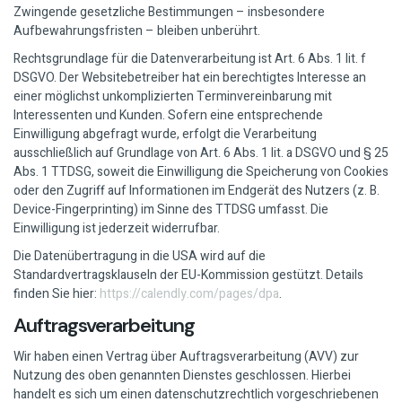
Zwingende gesetzliche Bestimmungen – insbesondere
Aufbewahrungsfristen – bleiben unberührt.
Rechtsgrundlage für die Datenverarbeitung ist Art. 6 Abs. 1 lit. f
DSGVO. Der Websitebetreiber hat ein berechtigtes Interesse an
einer möglichst unkomplizierten Terminvereinbarung mit
Interessenten und Kunden. Sofern eine entsprechende
Einwilligung abgefragt wurde, erfolgt die Verarbeitung
ausschließlich auf Grundlage von Art. 6 Abs. 1 lit. a DSGVO und § 25
Abs. 1 TTDSG, soweit die Einwilligung die Speicherung von Cookies
oder den Zugriff auf Informationen im Endgerät des Nutzers (z. B.
Device-Fingerprinting) im Sinne des TTDSG umfasst. Die
Einwilligung ist jederzeit widerrufbar.
Die Datenübertragung in die USA wird auf die
Standardvertragsklauseln der EU-Kommission gestützt. Details
finden Sie hier:
https://calendly.com/pages/dpa
.
Auftragsverarbeitung
Wir haben einen Vertrag über Auftragsverarbeitung (AVV) zur
Nutzung des oben genannten Dienstes geschlossen. Hierbei
handelt es sich um einen datenschutzrechtlich vorgeschriebenen