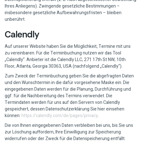
Ihres Anliegens). Zwingende gesetzliche Bestimmungen –
insbesondere gesetzliche Aufbewahrungsfristen – bleiben
unberührt.
Calendly
Auf unserer Website haben Sie die Möglichkeit, Termine mit uns
zu vereinbaren. Für die Terminbuchung nutzen wir das Tool
„Calendly“. Anbieter ist die Calendly LLC, 271 17th St NW, 10th
Floor, Atlanta, Georgia 30363, USA (nachfolgend „Calendly“).
Zum Zweck der Terminbuchung geben Sie die abgefragten Daten
und den Wunschtermin in die dafür vorgesehene Maske ein. Die
eingegebenen Daten werden für die Planung, Durchführung und
ggf. für die Nachbereitung des Termins verwendet. Die
Termindaten werden für uns auf den Servern von Calendly
gespeichert, dessen Datenschutzerklärung Sie hier einsehen
können:
https://calendly.com/de/pages/privacy
.
Die von Ihnen eingegebenen Daten verbleiben bei uns, bis Sie uns
zur Löschung auffordern, Ihre Einwilligung zur Speicherung
widerrufen oder der Zweck für die Datenspeicherung entfällt.