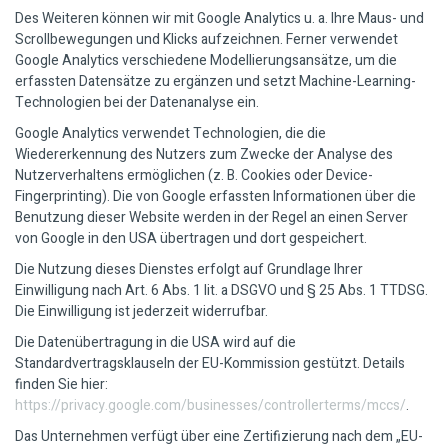
Des Weiteren können wir mit Google Analytics u. a. Ihre Maus- und
Scrollbewegungen und Klicks aufzeichnen. Ferner verwendet
Google Analytics verschiedene Modellierungsansätze, um die
erfassten Datensätze zu ergänzen und setzt Machine-Learning-
Technologien bei der Datenanalyse ein.
Google Analytics verwendet Technologien, die die
Wiedererkennung des Nutzers zum Zwecke der Analyse des
Nutzerverhaltens ermöglichen (z. B. Cookies oder Device-
Fingerprinting). Die von Google erfassten Informationen über die
Benutzung dieser Website werden in der Regel an einen Server
von Google in den USA übertragen und dort gespeichert.
Die Nutzung dieses Dienstes erfolgt auf Grundlage Ihrer
Einwilligung nach Art. 6 Abs. 1 lit. a DSGVO und § 25 Abs. 1 TTDSG.
Die Einwilligung ist jederzeit widerrufbar.
Die Datenübertragung in die USA wird auf die
Standardvertragsklauseln der EU-Kommission gestützt. Details
finden Sie hier:
https://privacy.google.com/businesses/controllerterms/mccs/
.
Das Unternehmen verfügt über eine Zertifizierung nach dem „EU-