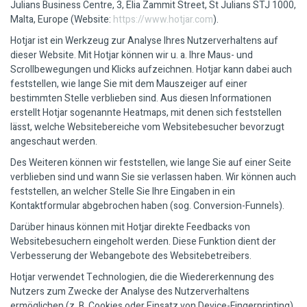
Julians Business Centre, 3, Elia Zammit Street, St Julians STJ 1000,
Malta, Europe (Website:
https://www.hotjar.com
).
Hotjar ist ein Werkzeug zur Analyse Ihres Nutzerverhaltens auf
dieser Website. Mit Hotjar können wir u. a. Ihre Maus- und
Scrollbewegungen und Klicks aufzeichnen. Hotjar kann dabei auch
feststellen, wie lange Sie mit dem Mauszeiger auf einer
bestimmten Stelle verblieben sind. Aus diesen Informationen
erstellt Hotjar sogenannte Heatmaps, mit denen sich feststellen
lässt, welche Websitebereiche vom Websitebesucher bevorzugt
angeschaut werden.
Des Weiteren können wir feststellen, wie lange Sie auf einer Seite
verblieben sind und wann Sie sie verlassen haben. Wir können auch
feststellen, an welcher Stelle Sie Ihre Eingaben in ein
Kontaktformular abgebrochen haben (sog. Conversion-Funnels).
Darüber hinaus können mit Hotjar direkte Feedbacks von
Websitebesuchern eingeholt werden. Diese Funktion dient der
Verbesserung der Webangebote des Websitebetreibers.
Hotjar verwendet Technologien, die die Wiedererkennung des
Nutzers zum Zwecke der Analyse des Nutzerverhaltens
ermöglichen (z. B. Cookies oder Einsatz von Device-Fingerprinting).