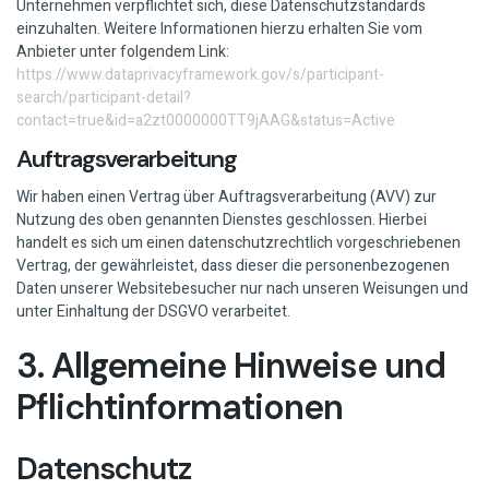
Unternehmen verpflichtet sich, diese Datenschutzstandards
einzuhalten. Weitere Informationen hierzu erhalten Sie vom
Anbieter unter folgendem Link:
https://www.dataprivacyframework.gov/s/participant-
search/participant-detail?
contact=true&id=a2zt0000000TT9jAAG&status=Active
Auftragsverarbeitung
Wir haben einen Vertrag über Auftragsverarbeitung (AVV) zur
Nutzung des oben genannten Dienstes geschlossen. Hierbei
handelt es sich um einen datenschutzrechtlich vorgeschriebenen
Vertrag, der gewährleistet, dass dieser die personenbezogenen
Daten unserer Websitebesucher nur nach unseren Weisungen und
unter Einhaltung der DSGVO verarbeitet.
3. Allgemeine Hinweise und
Pflicht­informationen
Datenschutz