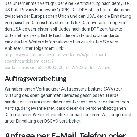
Das Unternehmen verfügt über eine Zertifizierung nach dem „EU-
US Data Privacy Framework“ (DPF). Der DPF ist ein Übereinkommen
zwischen der Europäischen Union und den USA, der die Einhaltung
europäischer Datenschutzstandards bei Datenverarbeitungen in
den USA gewährleisten soll. Jedes nach dem DPF zertifizierte
Unternehmen verpflichtet sich, diese Datenschutzstandards
einzuhalten. Weitere Informationen hierzu erhalten Sie vom
Anbieter unter folgendem Link:
https://www.dataprivacyframework.gov/s/participant-
search/participant-detail?
contact=true&id=a2zt0000000Tct1AAC&status=Active
Auftragsverarbeitung
Wir haben einen Vertrag über Auftragsverarbeitung (AVV) zur
Nutzung des oben genannten Dienstes geschlossen. Hierbei
handelt es sich um einen datenschutzrechtlich vorgeschriebenen
Vertrag, der gewährleistet, dass dieser die personenbezogenen
Daten unserer Websitebesucher nur nach unseren Weisungen und
unter Einhaltung der DSGVO verarbeitet.
Anfrage per E-Mail, Telefon oder