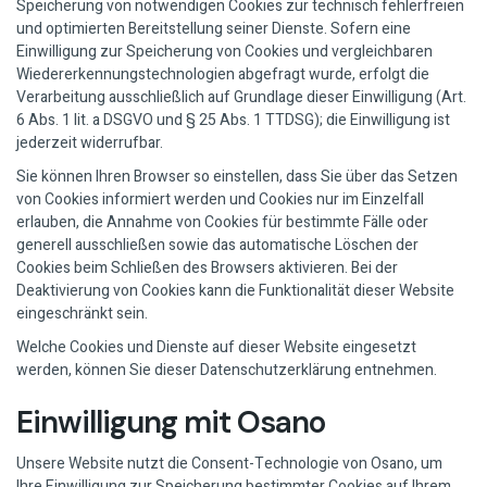
Speicherung von notwendigen Cookies zur technisch fehlerfreien
und optimierten Bereitstellung seiner Dienste. Sofern eine
Einwilligung zur Speicherung von Cookies und vergleichbaren
Wiedererkennungstechnologien abgefragt wurde, erfolgt die
Verarbeitung ausschließlich auf Grundlage dieser Einwilligung (Art.
6 Abs. 1 lit. a DSGVO und § 25 Abs. 1 TTDSG); die Einwilligung ist
jederzeit widerrufbar.
Sie können Ihren Browser so einstellen, dass Sie über das Setzen
von Cookies informiert werden und Cookies nur im Einzelfall
erlauben, die Annahme von Cookies für bestimmte Fälle oder
generell ausschließen sowie das automatische Löschen der
Cookies beim Schließen des Browsers aktivieren. Bei der
Deaktivierung von Cookies kann die Funktionalität dieser Website
eingeschränkt sein.
Welche Cookies und Dienste auf dieser Website eingesetzt
werden, können Sie dieser Datenschutzerklärung entnehmen.
Einwilligung mit Osano
Unsere Website nutzt die Consent-Technologie von Osano, um
Ihre Einwilligung zur Speicherung bestimmter Cookies auf Ihrem