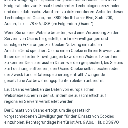
Endgerät oder zum Einsatz bestimmter Technologien einzuholen
und diese datenschutzkonform zu dokumentieren. Anbieter dieser
Technologie ist Osano, Inc., 3800 North Lamar Blvd, Suite 200,
Austin, Texas 78756, USA (im Folgenden „Osano“).
Wenn Sie unsere Website betreten, wird eine Verbindung zu den
Servern von Osano hergestellt, um Ihre Einwilligungen und
sonstigen Erklärungen zur Cookie-Nutzung einzuholen.
Anschließend speichert Osano einen Cookie in Ihrem Browser, um
Ihnen die erteilten Einwilligungen bzw. deren Widerruf zuordnen
zu können. Die so erfassten Daten werden gespeichert, bis Sie uns
zur Löschung auffordern, den Osano-Cookie selbst löschen oder
der Zweck für die Datenspeicherung entfällt. Zwingende
gesetzliche Aufbewahrungspflichten bleiben unberührt.
Laut Osano verbleiben die Daten von europäischen
Websitebesuchern in der EU, indem sie ausschließlich auf
regionalen Servern verarbeitet werden.
Der Einsatz von Osano erfolgt, um die gesetzlich
vorgeschriebenen Einwilligungen für den Einsatz von Cookies
einzuholen. Rechtsgrundlage hierfür ist Art. 6 Abs. 1 lit. c DSGVO.