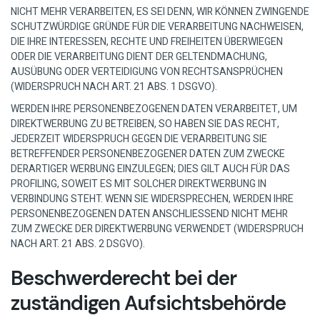
NICHT MEHR VERARBEITEN, ES SEI DENN, WIR KÖNNEN ZWINGENDE
SCHUTZWÜRDIGE GRÜNDE FÜR DIE VERARBEITUNG NACHWEISEN,
DIE IHRE INTERESSEN, RECHTE UND FREIHEITEN ÜBERWIEGEN
ODER DIE VERARBEITUNG DIENT DER GELTENDMACHUNG,
AUSÜBUNG ODER VERTEIDIGUNG VON RECHTSANSPRÜCHEN
(WIDERSPRUCH NACH ART. 21 ABS. 1 DSGVO).
WERDEN IHRE PERSONENBEZOGENEN DATEN VERARBEITET, UM
DIREKTWERBUNG ZU BETREIBEN, SO HABEN SIE DAS RECHT,
JEDERZEIT WIDERSPRUCH GEGEN DIE VERARBEITUNG SIE
BETREFFENDER PERSONENBEZOGENER DATEN ZUM ZWECKE
DERARTIGER WERBUNG EINZULEGEN; DIES GILT AUCH FÜR DAS
PROFILING, SOWEIT ES MIT SOLCHER DIREKTWERBUNG IN
VERBINDUNG STEHT. WENN SIE WIDERSPRECHEN, WERDEN IHRE
PERSONENBEZOGENEN DATEN ANSCHLIESSEND NICHT MEHR
ZUM ZWECKE DER DIREKTWERBUNG VERWENDET (WIDERSPRUCH
NACH ART. 21 ABS. 2 DSGVO).
Beschwerde­recht bei der
zuständigen Aufsichts­behörde