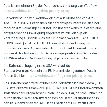
Details entnehmen Sie der Datenschutzerklärung von Webflow:
https://webflow.com/legal/eu-privacy-policy
.
Die Verwendung von Webflow erfolgt auf Grundlage von Art. 6
Abs. 1 lit. f DSGVO. Wir haben ein berechtigtes Interesse an einer
möglichst zuverlässigen Darstellung unserer Website. Sofern eine
entsprechende Einwilligung abgefragt wurde, erfolgt die
Verarbeitung ausschließlich auf Grundlage von Art. 6 Abs. 1 lit. a
DSGVO und § 25 Abs. 1 TTDSG, soweit die Einwilligung die
Speicherung von Cookies oder den Zugriff auf Informationen im
Endgerät des Nutzers (z. B. Device-Fingerprinting) im Sinne des
TTDSG umfasst. Die Einwilligung ist jederzeit widerrufbar.
Die Datenübertragung in die USA wird auf die
Standardvertragsklauseln der EU-Kommission gestützt. Details
finden Sie hier:
https://webflow.com/legal/eu-privacy-policy
.
Das Unternehmen verfügt über eine Zertifizierung nach dem „EU-
US Data Privacy Framework“ (DPF). Der DPF ist ein Übereinkommen
zwischen der Europäischen Union und den USA, der die Einhaltung
europäischer Datenschutzstandards bei Datenverarbeitungen in
den USA gewährleisten soll. Jedes nach dem DPF zertifizierte